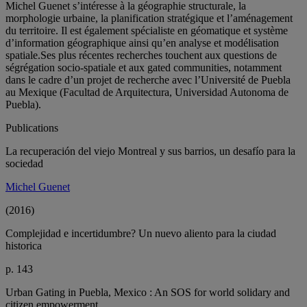
Michel Guenet s’intéresse à la géographie structurale, la
morphologie urbaine, la planification stratégique et l’aménagement
du territoire. Il est également spécialiste en géomatique et système
d’information géographique ainsi qu’en analyse et modélisation
spatiale.Ses plus récentes recherches touchent aux questions de
ségrégation socio-spatiale et aux gated communities, notamment
dans le cadre d’un projet de recherche avec l’Université de Puebla
au Mexique (Facultad de Arquitectura, Universidad Autonoma de
Puebla).
Publications
La recuperación del viejo Montreal y sus barrios, un desafío para la
sociedad
Michel Guenet
(2016)
Complejidad e incertidumbre? Un nuevo aliento para la ciudad
historica
p. 143
Urban Gating in Puebla, Mexico : An SOS for world solidary and
citizen empowerment