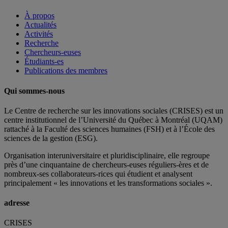
À propos
Actualités
Activités
Recherche
Chercheurs-euses
Étudiants-es
Publications des membres
Qui sommes-nous
Le Centre de recherche sur les innovations sociales (CRISES) est un
centre institutionnel de l’Université du Québec à Montréal (UQAM)
rattaché à la Faculté des sciences humaines (FSH) et à l’École des
sciences de la gestion (ESG).
Organisation interuniversitaire et pluridisciplinaire, elle regroupe
près d’
une c
inquantaine
de
chercheurs
-euses
réguliers
-ères
et de
nombreux
-ses
collaborateurs
-rices
qui étudient et analysent
principalement « les innovations et les transformations sociales ».
adresse
CRISES