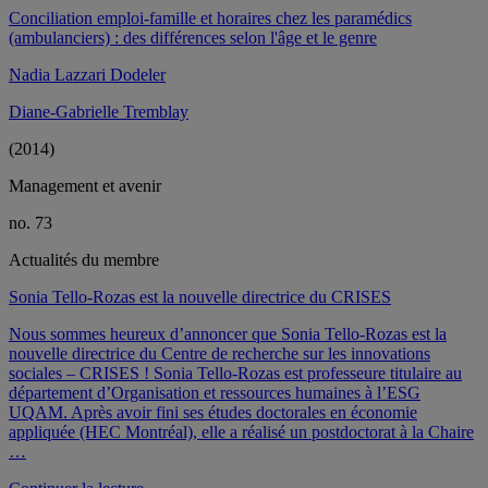
Conciliation emploi-famille et horaires chez les paramédics
(ambulanciers) : des différences selon l'âge et le genre
Nadia Lazzari Dodeler
Diane-Gabrielle Tremblay
(2014)
Management et avenir
no. 73
Actualités du membre
Sonia Tello-Rozas est la nouvelle directrice du CRISES
Nous sommes heureux d’annoncer que Sonia Tello-Rozas est la
nouvelle directrice du Centre de recherche sur les innovations
sociales – CRISES ! Sonia Tello-Rozas est professeure titulaire au
département d’Organisation et ressources humaines à l’ESG
UQAM. Après avoir fini ses études doctorales en économie
appliquée (HEC Montréal), elle a réalisé un postdoctorat à la Chaire
…
de