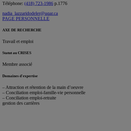
Téléphone:
(418) 723-1986
p.1776
nadia_lazzaridodeler@uqar.ca
PAGE PERSONNELLE
AXE DE RECHERCHE
Travail et emploi
Statut au CRISES
Membre associé
Domaines d'expertise
– Attraction et rétention de la main d’oeuvre
– Conciliation emploi-famille-vie personnelle
– Conciliation emploi-retraite
gestion des carrières