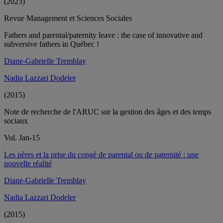
(2023)
Revue Management et Sciences Sociales
Fathers and parental/paternity leave : the case of innovative and
subversive fathers in Québec !
Diane-Gabrielle Tremblay
Nadia Lazzari Dodeler
(2015)
Note de recherche de l'ARUC sur la gestion des âges et des temps
sociaux
Vol. Jan-15
Les pères et la prise du congé de parental ou de paternité : une
nouvelle réalité
Diane-Gabrielle Tremblay
Nadia Lazzari Dodeler
(2015)