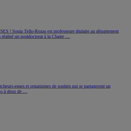
SES ! Sonia Tello-Rozas est professeure titulaire au département
réalisé un postdoctorat à la Chaire …
rcheurs-euses et organismes de soutien qui se partageront un
avo à deux de …