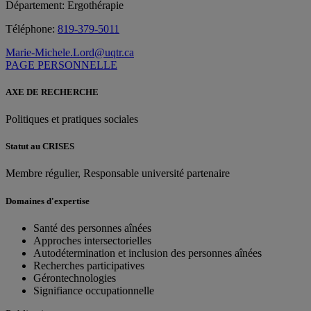
Département: Ergothérapie
Téléphone:
819-379-5011
Marie-Michele.Lord@uqtr.ca
PAGE PERSONNELLE
AXE DE RECHERCHE
Politiques et pratiques sociales
Statut au CRISES
Membre régulier, Responsable université partenaire
Domaines d'expertise
Santé des personnes aînées
Approches intersectorielles
Autodétermination et inclusion des personnes aînées
Recherches participatives
Gérontechnologies
Signifiance occupationnelle