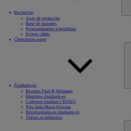
Recherche
Axes de recherche
Base de données
Programmation scientifique
Projets ciblés
Chercheurs-euses
Étudiants-es
Bourses Paul-R-Bélanger
Membres étudiants-es
Colloque étudiant CRISES
Prix Jean-Marie-Fecteau
Représentants-es étudiants-es
Thèses et mémoires