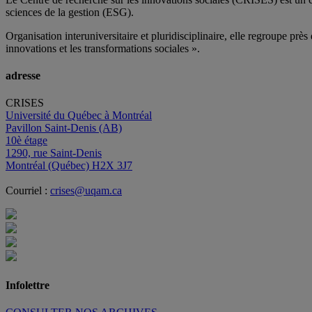
sciences de la gestion (ESG).
Organisation interuniversitaire et pluridisciplinaire, elle regroupe
près 
innovations et les transformations sociales ».
adresse
CRISES
Université du Québec à Montréal
Pavillon Saint-Denis (AB)
10è étage
1290, rue Saint-Denis
Montréal (Québec) H2X 3J7
Courriel :
crises@uqam.ca
Infolettre