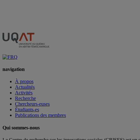
navigation
À propos
Actualités
Activités
Recherche
Chercheurs-euses
Étudiants-es
Publications des membres
Qui sommes-nous
Le Centre de recherche sur les innovations sociales (CRISES) est un 