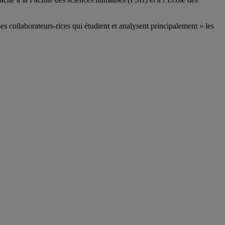
ses
collaborateurs
-rices
qui étudient et analysent principalement « les