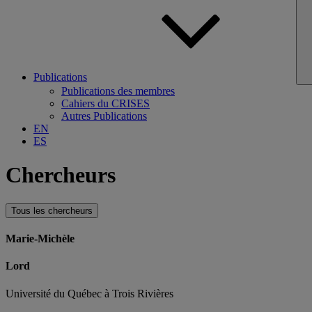
Publications
Publications des membres
Cahiers du CRISES
Autres Publications
EN
ES
Chercheurs
Tous les chercheurs
Marie-Michèle
Lord
Université du Québec à Trois Rivières