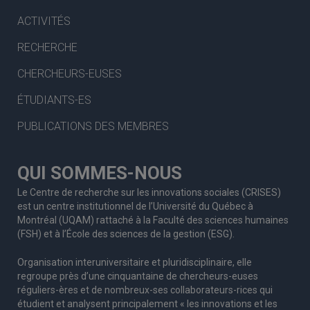
ACTIVITÉS
RECHERCHE
CHERCHEURS-EUSES
ÉTUDIANTS-ES
PUBLICATIONS DES MEMBRES
QUI SOMMES-NOUS
Le Centre de recherche sur les innovations sociales (CRISES)
est un centre institutionnel de l’Université du Québec à
Montréal (UQAM) rattaché à la Faculté des sciences humaines
(FSH) et à l’École des sciences de la gestion (ESG).
Organisation interuniversitaire et pluridisciplinaire, elle
regroupe
près d’
une c
inquantaine
de
chercheurs
-euses
réguliers
-ères
et de nombreux
-ses
collaborateurs
-rices
qui
étudient et analysent principalement « les innovations et les