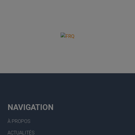
NAVIGATION
À PROPOS
ACTUALITÉS