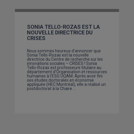
SONIA TELLO-ROZAS EST LA
NOUVELLE DIRECTRICE DU
CRISES
Nous sommes heureux d’annoncer que
Sonia Tello-Rozas est la nouvelle
directrice du Centre de recherche sur les
innovations sociales – CRISES ! Sonia
Tello-Rozas est professeure titulaire au
département d’Organisation et ressources
humaines à l’ESG UQAM. Après avoir fini
ses études doctorales en économie
appliquée (HEC Montréal), elle a réalisé un
postdoctorat à la Chaire …