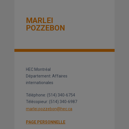
MARLEI
POZZEBON
HEC Montréal
Département: Affaires
internationales
Téléphone:
(514) 340-6754
Télécopieur:
(514) 340-6987
marlei.pozzebon@hec.ca
PAGE PERSONNELLE