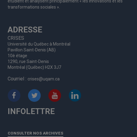
étudient et analysent principalement « les innovations et les
transformations sociales ».
ADRESSE
CRISES
Université du Québec à Montréal
Pavillon Saint-Denis (AB)
10è étage
1290, rue Saint-Denis
Montréal (Québec) H2X 3J7
Courriel :
crises@uqam.ca
INFOLETTRE
CONSULTER NOS ARCHIVES