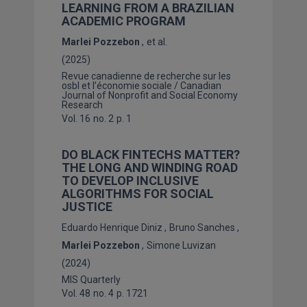
LEARNING FROM A BRAZILIAN
ACADEMIC PROGRAM
Marlei Pozzebon
et al.
(2025)
Revue canadienne de recherche sur les
osbl et l’économie sociale / Canadian
Journal of Nonprofit and Social Economy
Research
Vol. 16
no. 2
p. 1
DO BLACK FINTECHS MATTER?
THE LONG AND WINDING ROAD
TO DEVELOP INCLUSIVE
ALGORITHMS FOR SOCIAL
JUSTICE
Eduardo Henrique Diniz
Bruno Sanches
Marlei Pozzebon
Simone Luvizan
(2024)
MIS Quarterly
Vol. 48
no. 4
p. 1721