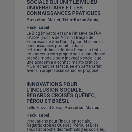
SOCIALE QUI UNIT LE MILIEU
UNIVERSITAIRE ET LES
CONNAISSANCES PRATIQUES
Pozzebon Marlei
Tello-Rozas Sonia
Heck Isabel
Le Blog Impacto est une initiative de FGV
EAESP (Escola de Administração de
Empresas de São Paulo) pour diffuser les
connaissances produites dans
cette institution. Intitulé « Pesquisa feita
em parceria com projeto social canadense
propõe modelo para inovação social que
une academia e conhecimento prático
// La recherche effectuée en partenariat
avec un projet social canadien propose …
INNOVATIONS POUR
L’INCLUSION SOCIALE.
REGARDS CROISÉS QUÉBEC,
PÉROU ET BRÉSIL
Tello-Rozasd Sonia
Pozzebon Marlei
Heck Isabel
Innovations pour l’inclusion sociale.
Regards croisés Québec, Pérou et Brésil
sous l’approche des technologies sociales.