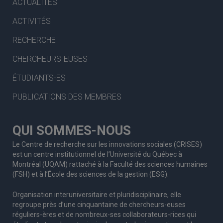
ACTUALITÉS
ACTIVITÉS
RECHERCHE
CHERCHEURS-EUSES
ÉTUDIANTS-ES
PUBLICATIONS DES MEMBRES
QUI SOMMES-NOUS
Le Centre de recherche sur les innovations sociales (CRISES)
est un centre institutionnel de l’Université du Québec à
Montréal (UQAM) rattaché à la Faculté des sciences humaines
(FSH) et à l’École des sciences de la gestion (ESG).
Organisation interuniversitaire et pluridisciplinaire, elle
regroupe
près d’
une c
inquantaine
de
chercheurs
-euses
réguliers
-ères
et de nombreux
-ses
collaborateurs
-rices
qui