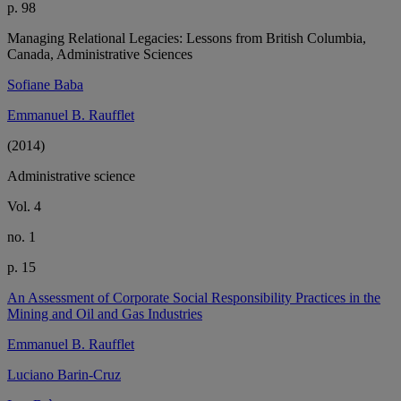
p. 98
Managing Relational Legacies: Lessons from British Columbia,
Canada, Administrative Sciences
Sofiane Baba
Emmanuel B. Raufflet
(2014)
Administrative science
Vol. 4
no. 1
p. 15
An Assessment of Corporate Social Responsibility Practices in the
Mining and Oil and Gas Industries
Emmanuel B. Raufflet
Luciano Barin-Cruz