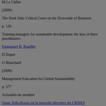
M Le Chêne
(2009)
The Dark Side: Critical Cases on the Downside of Business
p. 126
Training managers for sustainable development: the lens of three
practitioners.
Emmanuel B. Raufflet
D Dupré
O Blanchard
(2009)
Management Education for Global Sustainability
p. 377
Actualités du membre
Sonia Tello-Rozas est la nouvelle directrice du CRISES