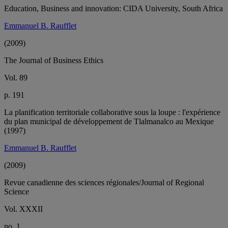
Education, Business and innovation: CIDA University, South Africa
Emmanuel B. Raufflet
(2009)
The Journal of Business Ethics
Vol. 89
p. 191
La planification territoriale collaborative sous la loupe : l'expérience
du plan municipal de développement de Tlalmanalco au Mexique
(1997)
Emmanuel B. Raufflet
(2009)
Revue canadienne des sciences régionales/Journal of Regional
Science
Vol. XXXII
no. 1