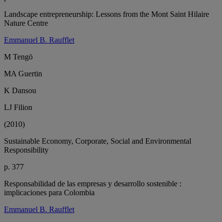
Landscape entrepreneurship: Lessons from the Mont Saint Hilaire
Nature Centre
Emmanuel B. Raufflet
M Tengö
MA Guertin
K Dansou
LJ Filion
(2010)
Sustainable Economy, Corporate, Social and Environmental
Responsibility
p. 377
Responsabilidad de las empresas y desarrollo sostenible :
implicaciones para Colombia
Emmanuel B. Raufflet