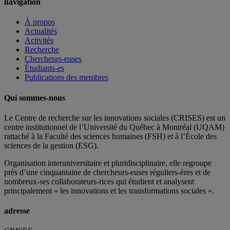
navigation
À propos
Actualités
Activités
Recherche
Chercheurs-euses
Étudiants-es
Publications des membres
Qui sommes-nous
Le Centre de recherche sur les innovations sociales (CRISES) est un
centre institutionnel de l’Université du Québec à Montréal (UQAM)
rattaché à la Faculté des sciences humaines (FSH) et à l’École des
sciences de la gestion (ESG).
Organisation interuniversitaire et pluridisciplinaire, elle regroupe
près d’
une c
inquantaine
de
chercheurs
-euses
réguliers
-ères
et de
nombreux
-ses
collaborateurs
-rices
qui étudient et analysent
principalement « les innovations et les transformations sociales ».
adresse