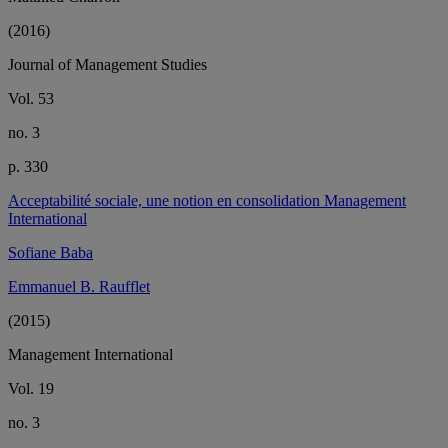
(2016)
Journal of Management Studies
Vol. 53
no. 3
p. 330
Acceptabilité sociale, une notion en consolidation Management
International
Sofiane Baba
Emmanuel B. Raufflet
(2015)
Management International
Vol. 19
no. 3