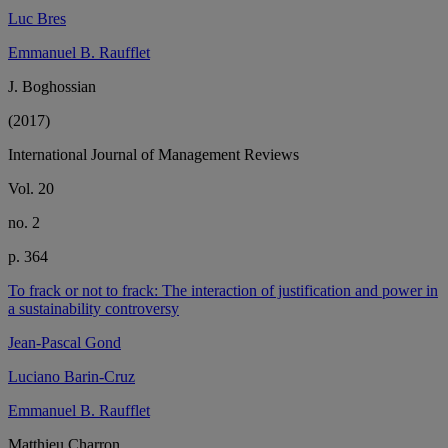
Luc Bres
Emmanuel B. Raufflet
J. Boghossian
(2017)
International Journal of Management Reviews
Vol. 20
no. 2
p. 364
To frack or not to frack: The interaction of justification and power in
a sustainability controversy
Jean-Pascal Gond
Luciano Barin-Cruz
Emmanuel B. Raufflet
Matthieu Charron