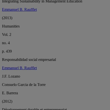
Integrating Sustainability in Management Education
Emmanuel B. Raufflet
(2013)
Humanities
Vol. 2
no. 4
p. 439
Responsabilidad social empresarial
Emmanuel B. Raufflet
J.F. Lozano
Consuelo Garcia de la Torre
E. Barrera
(2012)
Développement durable et entrepreneuriat