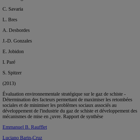
C. Savaria
L. Bres
A. Desbordes
J.-D. Gonzales
E. Jobidon
I. Paré
S. Spitzer
(2013)
Évaluation environnementale stratégique sur le gaz de schiste -
Détermination des facteurs permettant de maximiser les retombées
sociales et de minimiser les problèmes sociaux associés au
développement de l'industrie du gaz de schiste et développement des
mécanismes de mise en ¿uvre. Rapport de synthèse
Emmanuel B. Raufflet
Luciano Barin-Cruz