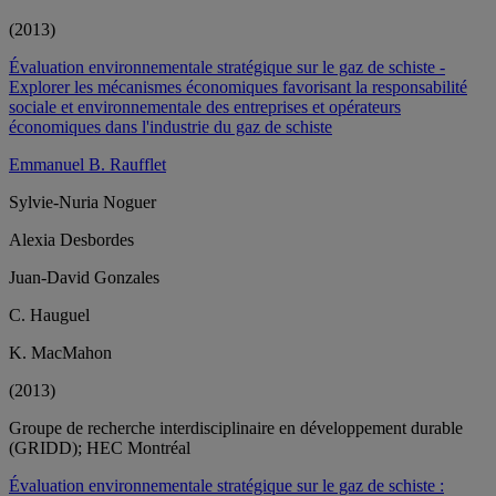
(2013)
Évaluation environnementale stratégique sur le gaz de schiste -
Explorer les mécanismes économiques favorisant la responsabilité
sociale et environnementale des entreprises et opérateurs
économiques dans l'industrie du gaz de schiste
Emmanuel B. Raufflet
Sylvie-Nuria Noguer
Alexia Desbordes
Juan-David Gonzales
C. Hauguel
K. MacMahon
(2013)
Groupe de recherche interdisciplinaire en développement durable
(GRIDD); HEC Montréal
Évaluation environnementale stratégique sur le gaz de schiste :