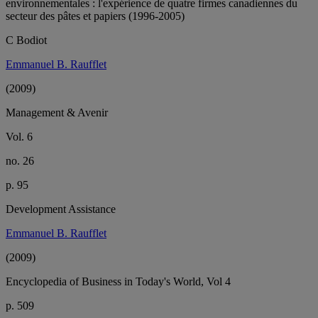
environnementales : l'expérience de quatre firmes canadiennes du
secteur des pâtes et papiers (1996-2005)
C Bodiot
Emmanuel B. Raufflet
(2009)
Management & Avenir
Vol. 6
no. 26
p. 95
Development Assistance
Emmanuel B. Raufflet
(2009)
Encyclopedia of Business in Today's World, Vol 4
p. 509