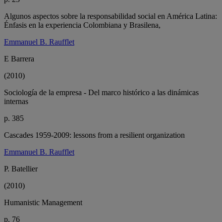
Algunos aspectos sobre la responsabilidad social en América Latina:
Énfasis en la experiencia Colombiana y Brasilena,
Emmanuel B. Raufflet
E Barrera
(2010)
Sociología de la empresa - Del marco histórico a las dinámicas
internas
p. 385
Cascades 1959-2009: lessons from a resilient organization
Emmanuel B. Raufflet
P. Batellier
(2010)
Humanistic Management
p. 76