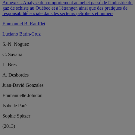
Annexes - Analyse du comportement actuel et passé de l'industrie du
gaz de schiste au Québec et à l'étranger, ainsi que des pratiques de
responsabilité sociale dans les secteurs pétroliers et miniers
Emmanuel B. Raufflet
Luciano Barin-Cruz
S.-N. Noguez
C. Savaria
L. Bres
A. Desbordes
Juan-David Gonzales
Emmanuelle Jobidon
Isabelle Paré
Sophie Spitzer
(2013)