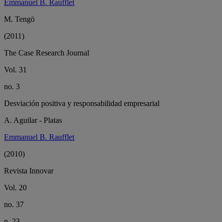
Emmanuel B. Raufflet
M. Tengö
(2011)
The Case Research Journal
Vol. 31
no. 3
Desviación positiva y responsabilidad empresarial
A. Aguilar - Platas
Emmanuel B. Raufflet
(2010)
Revista Innovar
Vol. 20
no. 37
p. 23