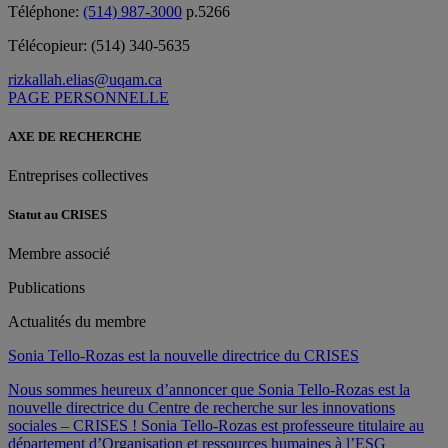
Téléphone:
(514) 987-3000
p.5266
Télécopieur:
(514) 340-5635
rizkallah.elias@uqam.ca
PAGE PERSONNELLE
AXE DE RECHERCHE
Entreprises collectives
Statut au CRISES
Membre associé
Publications
Actualités du membre
Sonia Tello-Rozas est la nouvelle directrice du CRISES
Nous sommes heureux d’annoncer que Sonia Tello-Rozas est la
nouvelle directrice du Centre de recherche sur les innovations
sociales – CRISES ! Sonia Tello-Rozas est professeure titulaire au
département d’Organisation et ressources humaines à l’ESG