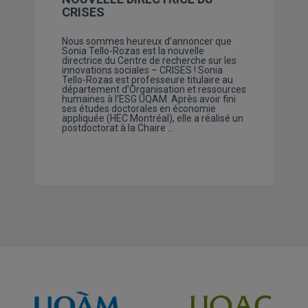
CRISES
Nous sommes heureux d’annoncer que
Sonia Tello-Rozas est la nouvelle
directrice du Centre de recherche sur les
innovations sociales – CRISES ! Sonia
Tello-Rozas est professeure titulaire au
département d’Organisation et ressources
humaines à l’ESG UQAM. Après avoir fini
ses études doctorales en économie
appliquée (HEC Montréal), elle a réalisé un
postdoctorat à la Chaire …