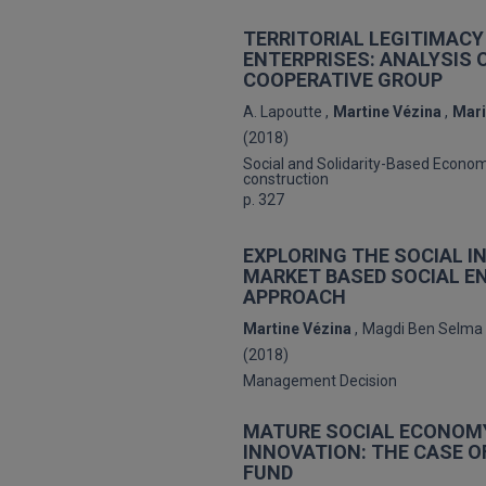
TERRITORIAL LEGITIMAC
ENTERPRISES: ANALYSIS O
COOPERATIVE GROUP
A. Lapoutte
Martine Vézina
Mari
(2018)
Social and Solidarity-Based Econo
construction
p. 327
EXPLORING THE SOCIAL I
MARKET BASED SOCIAL EN
APPROACH
Martine Vézina
Magdi Ben Selma
(2018)
Management Decision
MATURE SOCIAL ECONOMY
INNOVATION: THE CASE 
FUND