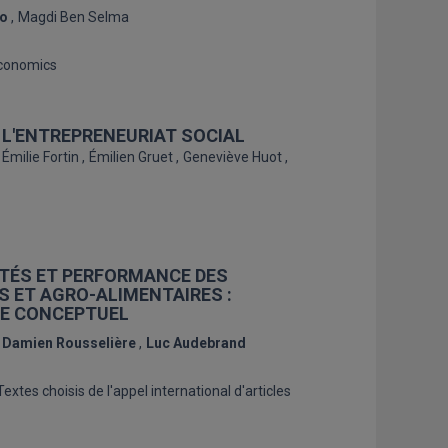
lo
Magdi Ben Selma
Economics
T L'ENTREPRENEURIAT SOCIAL
Émilie Fortin
Émilien Gruet
Geneviève Huot
VITÉS ET PERFORMANCE DES
 ET AGRO-ALIMENTAIRES :
RE CONCEPTUEL
Damien Rousselière
Luc Audebrand
extes choisis de l'appel international d'articles