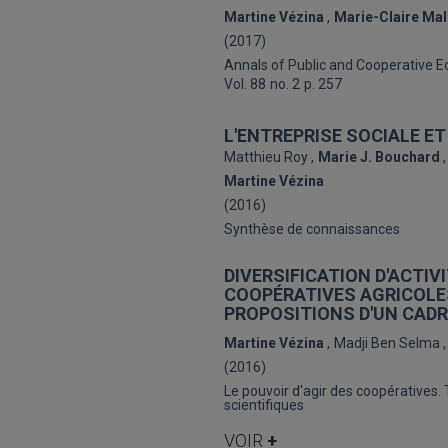
Martine Vézina
Marie-Claire Ma
(2017)
Annals of Public and Cooperative 
Vol. 88
no. 2
p. 257
L'ENTREPRISE SOCIALE E
Matthieu Roy
Marie J. Bouchard
Martine Vézina
(2016)
Synthèse de connaissances
DIVERSIFICATION D'ACTI
COOPÉRATIVES AGRICOLES
PROPOSITIONS D'UN CAD
Martine Vézina
Madji Ben Selma
(2016)
Le pouvoir d'agir des coopératives. T
scientifiques
VOIR
+