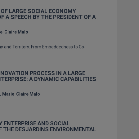
Y OF LARGE SOCIAL ECONOMY
F A SPEECH BY THE PRESIDENT OF A
e-Claire Malo
my and Territory: From Embeddedness to Co-
NNOVATION PROCESS IN A LARGE
TERPRISE: A DYNAMIC CAPABILITIES
Marie-Claire Malo
 ENTERPRISE AND SOCIAL
OF THE DESJARDINS ENVIRONMENTAL