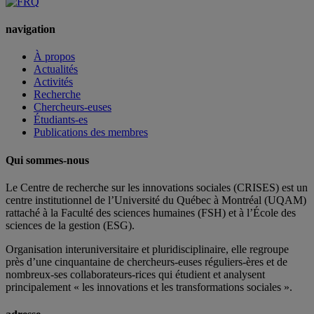
navigation
À propos
Actualités
Activités
Recherche
Chercheurs-euses
Étudiants-es
Publications des membres
Qui sommes-nous
Le Centre de recherche sur les innovations sociales (CRISES) est un
centre institutionnel de l’Université du Québec à Montréal (UQAM)
rattaché à la Faculté des sciences humaines (FSH) et à l’École des
sciences de la gestion (ESG).
Organisation interuniversitaire et pluridisciplinaire, elle regroupe
près d’
une c
inquantaine
de
chercheurs
-euses
réguliers
-ères
et de
nombreux
-ses
collaborateurs
-rices
qui étudient et analysent
principalement « les innovations et les transformations sociales ».