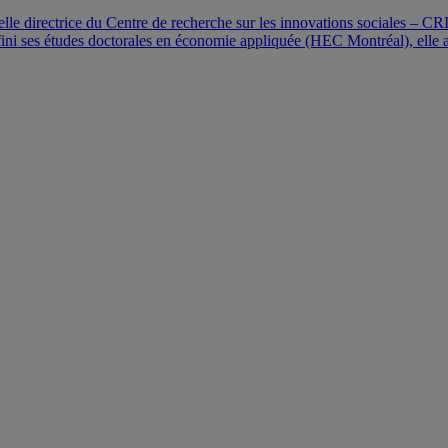
 directrice du Centre de recherche sur les innovations sociales – CRI
i ses études doctorales en économie appliquée (HEC Montréal), elle a 