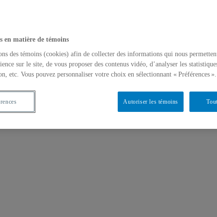
s en matière de témoins
ons des témoins (cookies) afin de collecter des informations qui nous permetten
ience sur le site, de vous proposer des contenus vidéo, d’analyser les statistique
on, etc. Vous pouvez personnaliser votre choix en sélectionnant « Préférences ».
érences
Autoriser les témoins
Tout