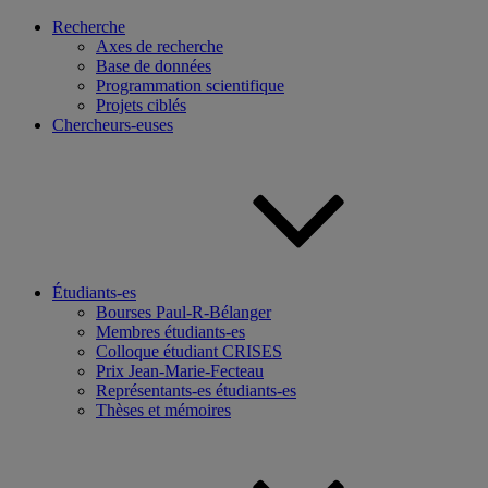
Recherche
Axes de recherche
Base de données
Programmation scientifique
Projets ciblés
Chercheurs-euses
Étudiants-es
Bourses Paul-R-Bélanger
Membres étudiants-es
Colloque étudiant CRISES
Prix Jean-Marie-Fecteau
Représentants-es étudiants-es
Thèses et mémoires