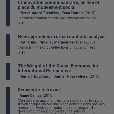
L'innovation communautaire, en lieu et
place du mouvement social
Pierre-André Tremblay
Yann Fournis
(2015)
La transformation sociale par l'innovation sociale
p. 195
New approches in urban conflicts analysis
Catherine Trudelle
Mathieu Pelletier
(2015)
Conflicts in the City : Reflections on urban unrest
p. 17
The Weight of the Social Economy. An
International Perspective
Marie J. Bouchard
Damien Rousselière
(2015)
Réinventer le travail
Annie Camus
(2015)
N'en déplaise aux chantres de la société des loisirs, le
travail occupe encore une place centrale dans nos vies
modernes. Vecteur de subsistance au départ, il est
devenu pour beaucoup vecteur de sens et