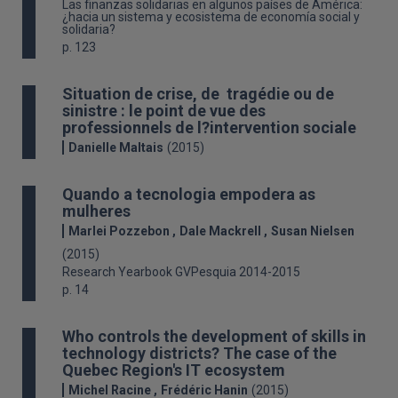
Las finanzas solidarias en algunos países de América:
¿hacia un sistema y ecosistema de economía social y
solidaria?
p. 123
Situation de crise, de tragédie ou de
sinistre : le point de vue des
professionnels de l?intervention sociale
Danielle Maltais
(2015)
Quando a tecnologia empodera as
mulheres
Marlei Pozzebon
Dale Mackrell
Susan Nielsen
(2015)
Research Yearbook GVPesquia 2014-2015
p. 14
Who controls the development of skills in
technology districts? The case of the
Quebec Region's IT ecosystem
Michel Racine
Frédéric Hanin
(2015)