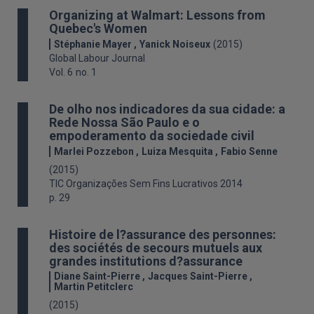
Organizing at Walmart: Lessons from
Quebec's Women
Stéphanie Mayer
Yanick Noiseux
(2015)
Global Labour Journal
Vol. 6
no. 1
De olho nos indicadores da sua cidade: a
Rede Nossa São Paulo e o
empoderamento da sociedade civil
Marlei Pozzebon
Luiza Mesquita
Fabio Senne
(2015)
TIC Organizações Sem Fins Lucrativos 2014
p. 29
Histoire de l?assurance des personnes:
des sociétés de secours mutuels aux
grandes institutions d?assurance
Diane Saint-Pierre
Jacques Saint-Pierre
Martin Petitclerc
(2015)