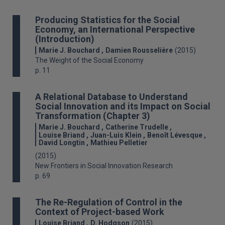
Producing Statistics for the Social
Economy, an International Perspective
(Introduction)
Marie J. Bouchard
Damien Rousselière
(2015)
The Weight of the Social Economy
p. 11
A Relational Database to Understand
Social Innovation and its Impact on Social
Transformation (Chapter 3)
Marie J. Bouchard
Catherine Trudelle
Louise Briand
Juan-Luis Klein
Benoît Lévesque
David Longtin
Mathieu Pelletier
(2015)
New Frontiers in Social Innovation Research
p. 69
The Re-Regulation of Control in the
Context of Project-based Work
Louise Briand
D. Hodgson
(2015)