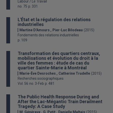
Labour / Le Travail
no. 75
p. 331
L'État et la régulation des relations
industrielles
Martine D'Amours
Pier-Luc Bilodeau
(2015)
Fondements des relations industrielles
p. 109
Transformation des quartiers centraux,
mobilisations et évolution du droit à la
ville des femmes : étude de cas du
quartier Sainte-Marie à Montréal
Marie-Ève Desroches
Catherine Trudelle
(2015)
Recherches sociographiques
Vol. 56
no. 3-Feb
p. 481
The Public Health Response During and
After the Lac-Mégantic Train Derailment
Tragedy: A Case Study
M. Généreux
G. Petit
Danielle Maltais
(2015)