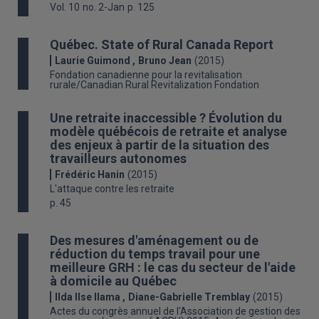
Vol. 10
no. 2-Jan
p. 125
Québec. State of Rural Canada Report
Laurie Guimond
Bruno Jean
(2015)
Fondation canadienne pour la revitalisation
rurale/Canadian Rural Revitalization Fondation
Une retraite inaccessible ? Évolution du
modèle québécois de retraite et analyse
des enjeux à partir de la situation des
travailleurs autonomes
Frédéric Hanin
(2015)
L'attaque contre les retraite
p. 45
Des mesures d'aménagement ou de
réduction du temps travail pour une
meilleure GRH : le cas du secteur de l'aide
à domicile au Québec
Ilda Ilse Ilama
Diane-Gabrielle Tremblay
(2015)
Actes du congrès annuel de l'Association de gestion des