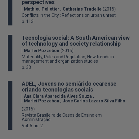
perspectives
Mathieu Pelletier
Catherine Trudelle
(2015)
Conflicts in the City : Reflections on urban unrest
p. 113
Tecnologia social: A South American view
of technology and society relationship
Marlei Pozzebon
(2015)
Materiality, Rules and Regulation, New trends in
management and organization studies
p. 33
ADEL, Jovens no semiárido cearense
criando tecnologias sociais
Ana Clara Aparecida Alves Souza
Marlei Pozzebon
Jose Carlos Lazaro Silva Filho
(2015)
Revista Brasileira de Casos de Ensino em
Administração
Vol. 5
no. 2