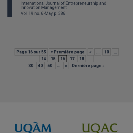
International Journal of Entrepreneurship and
Innovation Management
Vol. 19
no. 6-May
p. 386
Page 16 sur 55
« Première page
«
…
10
…
14
15
16
17
18
…
30
40
50
…
»
Dernière page »