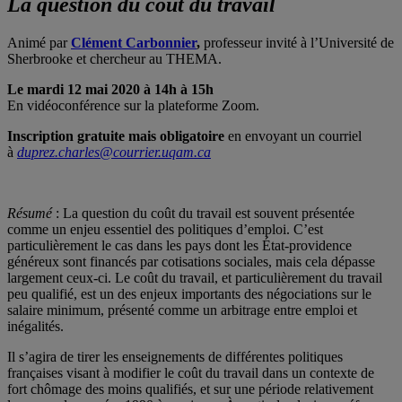
La question du coût du travail
Animé par
Clément Carbonnier
,
professeur invité à l’Université de
Sherbrooke et chercheur au THEMA.
Le mardi 12 mai 2020 à 14h à 15h
En vidéoconférence sur la plateforme Zoom.
Inscription gratuite mais obligatoire
en envoyant un courriel
à
duprez.charles@courrier.uqam.ca
Résumé
: La question du coût du travail est souvent présentée
comme un enjeu essentiel des politiques d’emploi. C’est
particulièrement le cas dans les pays dont les État-providence
généreux sont financés par cotisations sociales, mais cela dépasse
largement ceux-ci. Le coût du travail, et particulièrement du travail
peu qualifié, est un des enjeux importants des négociations sur le
salaire minimum, présenté comme un arbitrage entre emploi et
inégalités.
Il s’agira de tirer les enseignements de différentes politiques
françaises visant à modifier le coût du travail dans un contexte de
fort chômage des moins qualifiés, et sur une période relativement