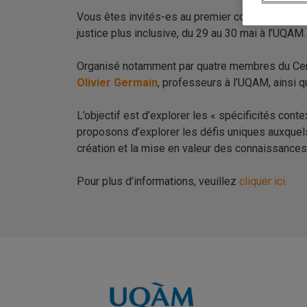
Vous êtes invités-es au premier colloque interna
justice plus inclusive, du 29 au 30 mai à l’
UQAM
.
.
Organisé notamment par quatre membres du
Ce
Olivier Germain
, professeurs à l’UQAM, ainsi 
.
L’objectif est d’explorer les « spécificités co
proposons d’explorer les défis uniques auxquels
création et la mise en valeur des connaissance
.
Pour plus d’informations, veuillez
cliquer ici.