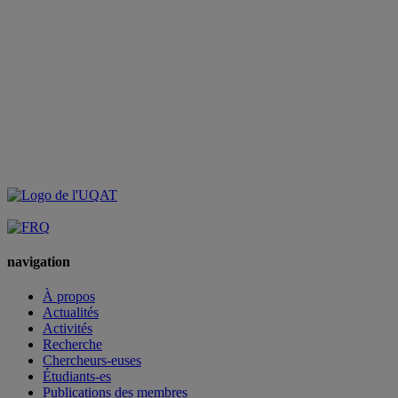
navigation
À propos
Actualités
Activités
Recherche
Chercheurs-euses
Étudiants-es
Publications des membres