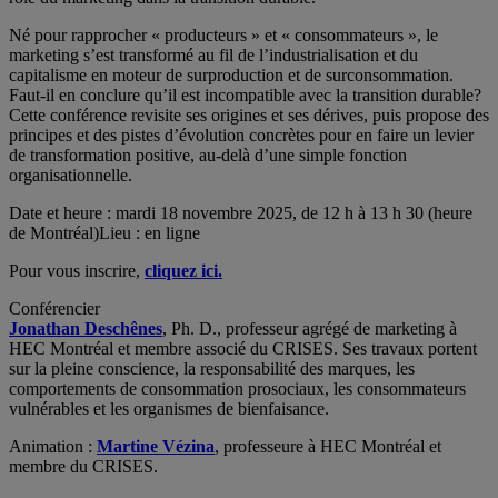
Né pour rapprocher « producteurs » et « consommateurs », le
marketing s’est transformé au fil de l’industrialisation et du
capitalisme en moteur de surproduction et de surconsommation.
Faut-il en conclure qu’il est incompatible avec la transition durable?
Cette conférence revisite ses origines et ses dérives, puis propose des
principes et des pistes d’évolution concrètes pour en faire un levier
de transformation positive, au-delà d’une simple fonction
organisationnelle.
Date et heure : mardi 18 novembre 2025, de 12 h à 13 h 30 (heure
de Montréal)Lieu : en ligne
Pour vous inscrire,
cliquez ici.
Conférencier
Jonathan Deschênes
, Ph. D., professeur agrégé de marketing à
HEC Montréal et membre associé du CRISES. Ses travaux portent
sur la pleine conscience, la responsabilité des marques, les
comportements de consommation prosociaux, les consommateurs
vulnérables et les organismes de bienfaisance.
Animation :
Martine Vézina
, professeure à HEC Montréal et
membre du CRISES.