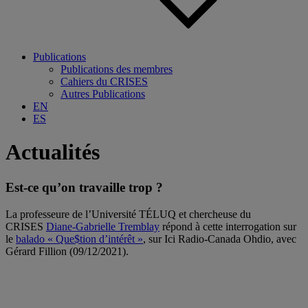
Publications
Publications des membres
Cahiers du CRISES
Autres Publications
EN
ES
Actualités
Est-ce qu’on travaille trop ?
La professeure de l’
Université TÉLUQ et chercheuse du
CRISES
Diane-Gabrielle Tremblay
répond à cette interrogation sur
le
balado « Que$tion d’intérêt »
, sur
Ici Radio-Canada
Ohdio, avec
Gérard Fillion (09/12/2021).