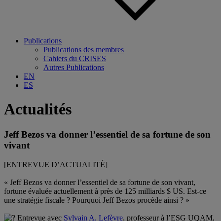
Publications
Publications des membres
Cahiers du CRISES
Autres Publications
EN
ES
Actualités
Jeff Bezos va donner l’essentiel de sa fortune de son
vivant
[ENTREVUE D’ACTUALITÉ]
« Jeff Bezos va donner l’essentiel de sa fortune de son vivant,
fortune évaluée actuellement à près de 125 milliards $ US. Est-ce
une stratégie fiscale ? Pourquoi Jeff Bezos procède ainsi ? »
Entrevue avec
Sylvain A. Lefèvre
, professeur à l’
ESG UQAM
,