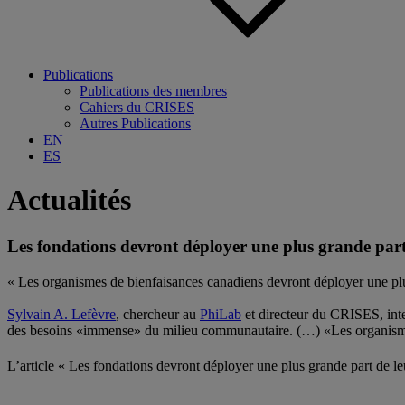
Publications
Publications des membres
Cahiers du CRISES
Autres Publications
EN
ES
Actualités
Les fondations devront déployer une plus grande part 
« Les organismes de bienfaisances canadiens devront déployer une plu
Sylvain A. Lefèvre
, chercheur au
PhiLab
et directeur du
CRISES
, in
des besoins «immense» du milieu communautaire. (…) «Les organisme
L’article « Les fondations devront déployer une plus grande part de leu