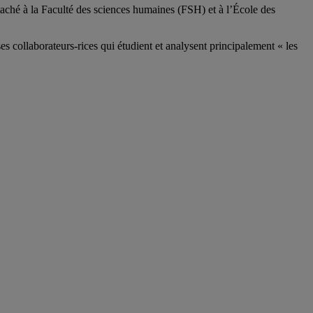
aché à la Faculté des sciences humaines (FSH) et à l’École des
ses
collaborateurs
-rices
qui étudient et analysent principalement « les