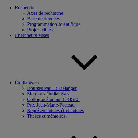
Recherche
Axes de recherche
Base de données
Programmation scientifique
Projets ciblés
Chercheurs-euses
Étudiants-es
Bourses Paul-R-Bélanger
Membres étudiants-es
Colloque étudiant CRISES
Prix Jean-Marie-Fecteau
Représentants-es étudiants-es
Thèses et mémoires