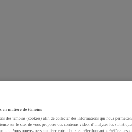
s en matière de témoins
ons des témoins (cookies) afin de collecter des informations qui nous permetten
ience sur le site, de vous proposer des contenus vidéo, d’analyser les statistique
on, etc. Vous pouvez personnaliser votre choix en sélectionnant « Préférences ».