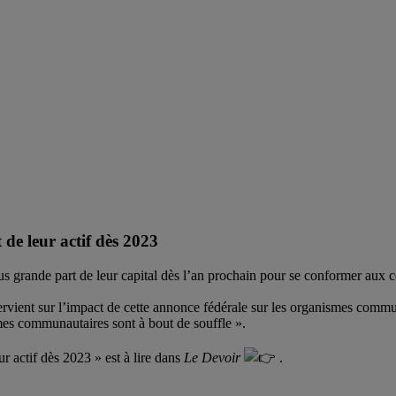
de leur actif dès 2023
s grande part de leur capital dès l’an prochain pour se conformer aux 
tervient sur l’impact de cette annonce fédérale sur les organismes commu
s communautaires sont à bout de souffle ».
r actif dès 2023 » est à lire dans
Le Devoir
.