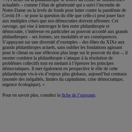
actualités – comme l’élan de générosité qui a suivi l’incendie de
Notre-Dame ou la levée de fonds pour lutter contre la pandémie de
Covid-19 – se pose la question du rôle que celle-ci peut jouer face
aux multiples crises que nos démocraties doivent affronter. Cet
ouvrage, qui vise à interroger le lien entre philanthropie et
démocratie, s’intéresse en particulier au pouvoir accordé aux grands
philanthropes – ses formes, ses modalités et ses conséquences.
S’appuyant sur une diversité d’exemples – des élites du XIXe aux
grands philanthropes actuels, sans oublier les fondations agissant
pour le climat ou une réflexion plus large sur le pouvoir du don –, il
montre combien la philanthropie s’attaque à la résolution de
problèmes collectifs tout en mettant à l’épreuve les principes
démocratiques. Il met également en perspective le rôle de cette
philanthropie vis-à-vis d’enjeux plus globaux, aujourd’hui centraux
(montée des inégalités, limites du capitalisme, crise démocratique,
urgence écologique). »
.
Pour en savoir plus, conultez la
fiche de l’ouvrage
.