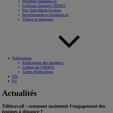
Membres étudiants-es
Colloque étudiant CRISES
Prix Jean-Marie-Fecteau
Représentants-es étudiants-es
Thèses et mémoires
Publications
Publications des membres
Cahiers du CRISES
Autres Publications
EN
ES
Actualités
Télétravail : comment maintenir l’engagement des
équipes à distance ?