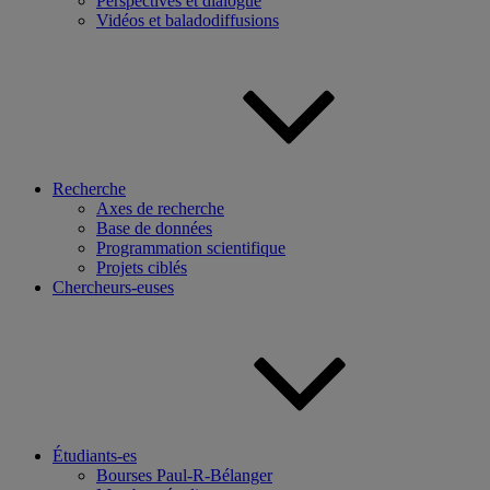
Perspectives et dialogue
Vidéos et baladodiffusions
Recherche
Axes de recherche
Base de données
Programmation scientifique
Projets ciblés
Chercheurs-euses
Étudiants-es
Bourses Paul-R-Bélanger