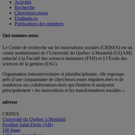
Activités
Recherche
Chercheurs-euses
Étudiants-es
Publications des membres
Qui sommes-nous
Le Centre de recherche sur les innovations sociales (CRISES) est un
centre institutionnel de l’Université du Québec à Montréal (UQAM)
rattaché à la Faculté des sciences humaines (FSH) et à l’École des
sciences de la gestion (ESG).
Organisation interuniversitaire et pluridisciplinaire, elle regroupe
près d’
une c
inquantaine
de
chercheurs
-euses
réguliers
-ères
et de
nombreux
-ses
collaborateurs
-rices
qui étudient et analysent
principalement « les innovations et les transformations sociales ».
adresse
CRISES
Université du Québec à Montréal
Pavillon Saint-Denis (AB)
10è étage