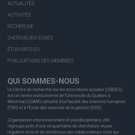
ACTUALITÉS
ACTIVITÉS
RECHERCHE
CHERCHEURS-EUSES
ÉTUDIANTS-ES
PUBLICATIONS DES MEMBRES
QUI SOMMES-NOUS
Le Centre de recherche sur les innovations sociales (CRISES)
est un centre institutionnel de l’Université du Québec à
Montréal (UQAM) rattaché à la Faculté des sciences humaines
(FSH) et à l’École des sciences de la gestion (ESG).
Organisation interuniversitaire et pluridisciplinaire, elle
regroupe
près d’
une c
inquantaine
de
chercheurs
-euses
réguliers
-ères
et de nombreux
-ses
collaborateurs
-rices
qui