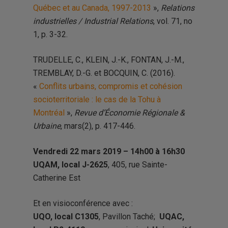
Québec et au Canada, 1997-2013
»,
Relations
industrielles / Industrial Relations
, vol. 71, no
1, p. 3-32.
TRUDELLE, C., KLEIN, J.-K., FONTAN, J.-M.,
TREMBLAY, D.-G. et BOCQUIN, C. (2016).
«
Conflits urbains, compromis et cohésion
socioterritoriale : le cas de la Tohu à
Montréal
»,
Revue d’Économie Régionale &
Urbaine
, mars(2), p. 417-446.
Vendredi 22 mars 2019 –
14h00 à 16h30
UQAM, local J-2625
, 405, rue Sainte-
Catherine Est
Et en visioconférence avec :
UQO, local C1305
, Pavillon Taché;
UQAC,