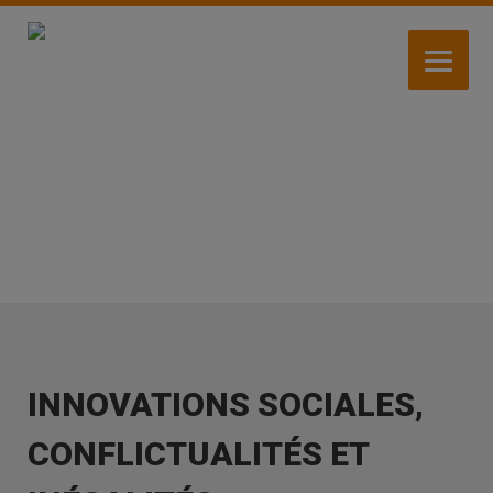
Aller
au
contenu
principal
ACTIVITÉS
INNOVATIONS SOCIALES,
CONFLICTUALITÉS ET