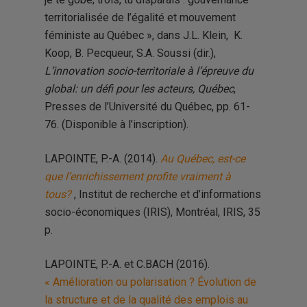
territorialisée de l’égalité et mouvement
féministe au Québec », dans J.L. Klein, K.
Koop, B. Pecqueur, S.A. Soussi (dir.),
L’innovation socio-territoriale à l’épreuve du
global: un défi pour les acteurs, Québec
,
Presses de l’Université du Québec, pp. 61-
76. (Disponible à l’inscription).
LAPOINTE, P.-A. (2014).
Au Québec, est-ce
que l’enrichissement profite vraiment à
tous?
, Institut de recherche et d’informations
socio-économiques (IRIS), Montréal, IRIS, 35
p.
LAPOINTE, P.-A. et C.BACH (2016).
« Amélioration ou polarisation ? Évolution de
la structure et de la qualité des emplois au