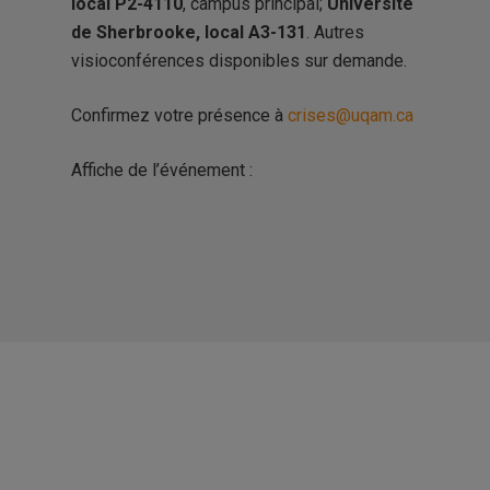
local P2-4110
, campus principal;
Université
de Sherbrooke, local A3-131
. Autres
visioconférences disponibles sur demande.
Confirmez votre présence à
crises@uqam.ca
Affiche de l’événement :