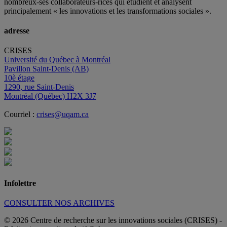
nombreux
-ses
collaborateurs
-rices
qui étudient et analysent
principalement « les innovations et les transformations sociales ».
adresse
CRISES
Université du Québec à Montréal
Pavillon Saint-Denis (AB)
10è étage
1290, rue Saint-Denis
Montréal (Québec) H2X 3J7
Courriel :
crises@uqam.ca
Infolettre
CONSULTER NOS ARCHIVES
© 2026 Centre de recherche sur les innovations sociales (CRISES)
-