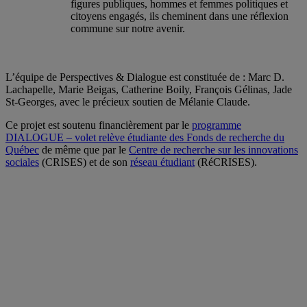
figures publiques, hommes et femmes politiques et
citoyens engagés, ils cheminent dans une réflexion
commune sur notre avenir.
L’équipe de Perspectives & Dialogue est constituée de : Marc D.
Lachapelle, Marie Beigas, Catherine Boily, François Gélinas, Jade
St-Georges, avec le précieux soutien de Mélanie Claude.
Ce projet est soutenu financièrement par le
programme
DIALOGUE
–
volet relève étudiante des Fonds de recherche du
Québec
de même que par le
Centre de recherche sur les innovations
sociales
(CRISES) et de son
réseau étudiant
(RéCRISES).