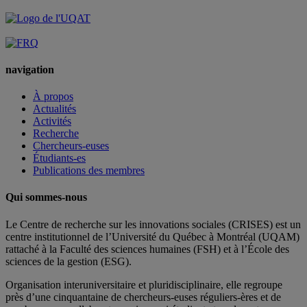
navigation
À propos
Actualités
Activités
Recherche
Chercheurs-euses
Étudiants-es
Publications des membres
Qui sommes-nous
Le Centre de recherche sur les innovations sociales (CRISES) est un
centre institutionnel de l’Université du Québec à Montréal (UQAM)
rattaché à la Faculté des sciences humaines (FSH) et à l’École des
sciences de la gestion (ESG).
Organisation interuniversitaire et pluridisciplinaire, elle regroupe
près d’
une c
inquantaine
de
chercheurs
-euses
réguliers
-ères
et de