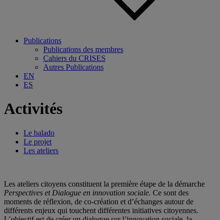
Publications
Publications des membres
Cahiers du CRISES
Autres Publications
EN
ES
Activités
Le balado
Le projet
Les ateliers
Les ateliers citoyens constituent la première étape de la démarche
Perspectives et Dialogue en innovation sociale.
Ce sont des
moments de réflexion, de co-création et d’échanges autour de
différents enjeux qui touchent différentes initiatives citoyennes.
L’objectif est de créer un dialogue sur l’innovation sociale, la