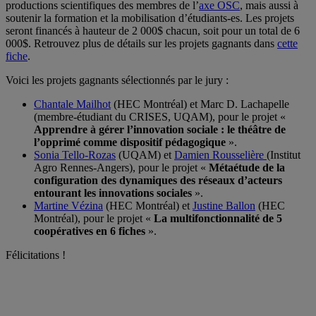
productions scientifiques des membres de l’
axe OSC
, mais aussi à
soutenir la formation et la mobilisation d’étudiants-es. Les projets
seront financés à hauteur de 2 000$ chacun, soit pour un total de 6
000$. Retrouvez plus de détails sur les projets gagnants dans
cette
fiche
.
Voici les projets gagnants sélectionnés par le jury :
Chantale Mailhot
(HEC Montréal) et Marc D. Lachapelle
(membre-étudiant du CRISES, UQAM), pour le projet «
Apprendre à gérer l’innovation sociale : le théâtre de
l’opprimé comme dispositif pédagogique
».
Sonia Tello-Rozas
(UQAM) et
Damien Rousselière
(Institut
Agro Rennes-Angers), pour le projet «
Métaétude de la
configuration des dynamiques des réseaux d’acteurs
entourant les innovations sociales
».
Martine Vézina
(HEC Montréal) et
Justine Ballon
(HEC
Montréal), pour le projet «
La multifonctionnalité de 5
coopératives en 6 fiches
».
Félicitations !