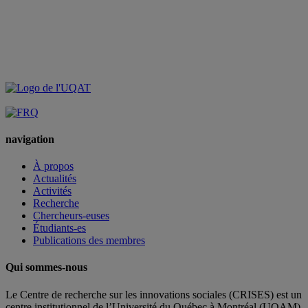
navigation
À propos
Actualités
Activités
Recherche
Chercheurs-euses
Étudiants-es
Publications des membres
Qui sommes-nous
Le Centre de recherche sur les innovations sociales (CRISES) est un
centre institutionnel de l’Université du Québec à Montréal (UQAM)