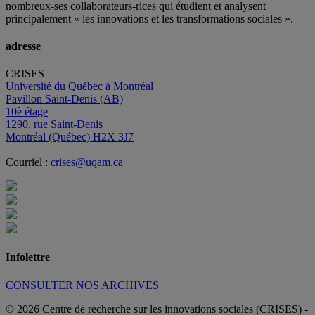
nombreux
-ses
collaborateurs
-rices
qui étudient et analysent
principalement « les innovations et les transformations sociales ».
adresse
CRISES
Université du Québec à Montréal
Pavillon Saint-Denis (AB)
10è étage
1290, rue Saint-Denis
Montréal (Québec) H2X 3J7
Courriel :
crises@uqam.ca
Infolettre
CONSULTER NOS ARCHIVES
© 2026 Centre de recherche sur les innovations sociales (CRISES)
-