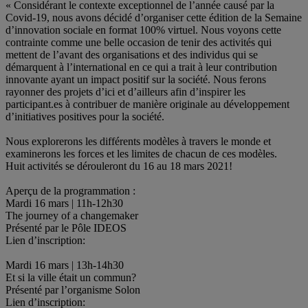
« Considérant le contexte exceptionnel de l’année causé par la
Covid-19, nous avons décidé d’organiser cette édition de la Semaine
d’innovation sociale en format 100% virtuel. Nous voyons cette
contrainte comme une belle occasion de tenir des activités qui
mettent de l’avant des organisations et des individus qui se
démarquent à l’international en ce qui a trait à leur contribution
innovante ayant un impact positif sur la société. Nous ferons
rayonner des projets d’ici et d’ailleurs afin d’inspirer les
participant.es à contribuer de manière originale au développement
d’initiatives positives pour la société.
.
Nous explorerons les différents modèles à travers le monde et
examinerons les forces et les limites de chacun de ces modèles.
Huit activités se dérouleront du 16 au 18 mars 2021!
.
Aperçu de la programmation :
Mardi 16 mars | 11h-12h30
The journey of a changemaker
Présenté par le Pôle IDEOS
Lien d’inscription:
.
Mardi 16 mars | 13h-14h30
Et si la ville était un commun?
Présenté par l’organisme Solon
Lien d’inscription: