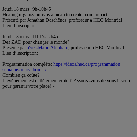
.
Jeudi 18 mars | 9h-10h45
Healing organizations as a mean to create more impact
Présenté par Jonathan Deschênes, professeur à HEC Montréal
Lien d’inscription:
.
Jeudi 18 mars | 11h15-12h45
Des ZAD pour changer le monde?
Présenté par
Yves-Marie Abraham
, professeur à HEC Montréal
Lien d’inscription:
.
Programmation complète:
https://ideos.hec.ca/programmation-
semaine-innovation…/
Combien ça coûte?
L’événement est entièrement gratuit! Assurez-vous de vous inscrire
pour garantir votre place! »