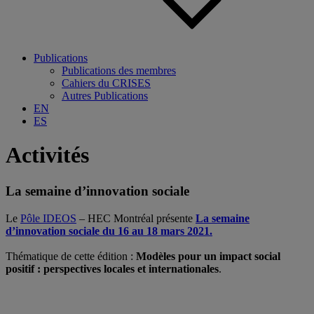
Publications
Publications des membres
Cahiers du CRISES
Autres Publications
EN
ES
Activités
La semaine d’innovation sociale
Le
Pôle IDEOS
–
HEC Montréal
présente
La semaine
d’innovation sociale du 16 au 18 mars 2021.
.
Thématique de cette édition :
Modèles pour un impact social
positif : perspectives locales et internationales
.
.
.