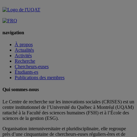
navigation
À propos
Actualités
Activités
Recherche
Chercheurs-euses
Étudiants-es
Publications des membres
Qui sommes-nous
Le Centre de recherche sur les innovations sociales (CRISES) est un
centre institutionnel de l’Université du Québec à Montréal (UQAM)
rattaché à la Faculté des sciences humaines (FSH) et à l’École des
sciences de la gestion (ESG).
Organisation interuniversitaire et pluridisciplinaire, elle regroupe
près d’
une c
inquantaine
de
chercheurs
-euses
réguliers
-ères
et de