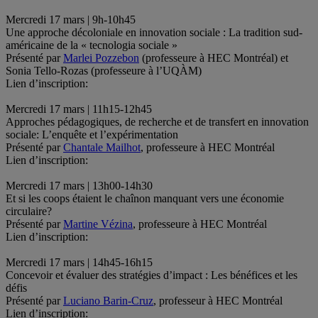
.
Mercredi 17 mars | 9h-10h45
Une approche décoloniale en innovation sociale : La tradition sud-
américaine de la « tecnologia sociale »
Présenté par
Marlei Pozzebon
(professeure à HEC Montréal) et
Sonia Tello-Rozas (professeure à l’UQÀM)
Lien d’inscription:
.
Mercredi 17 mars | 11h15-12h45
Approches pédagogiques, de recherche et de transfert en innovation
sociale: L’enquête et l’expérimentation
Présenté par
Chantale Mailhot
, professeure à HEC Montréal
Lien d’inscription:
.
Mercredi 17 mars | 13h00-14h30
Et si les coops étaient le chaînon manquant vers une économie
circulaire?
Présenté par
Martine Vézina
, professeure à HEC Montréal
Lien d’inscription:
.
Mercredi 17 mars | 14h45-16h15
Concevoir et évaluer des stratégies d’impact : Les bénéfices et les
défis
Présenté par
Luciano Barin-Cruz
, professeur à HEC Montréal
Lien d’inscription: