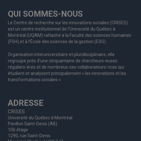
QUI SOMMES-NOUS
Le Centre de recherche sur les innovations sociales (CRISES)
est un centre institutionnel de l’Université du Québec à
Montréal (UQAM) rattaché à la Faculté des sciences humaines
(FSH) et à l’École des sciences de la gestion (ESG).
Organisation interuniversitaire et pluridisciplinaire, elle
regroupe
près d’
une c
inquantaine
de
chercheurs
-euses
réguliers
-ères
et de nombreux
-ses
collaborateurs
-rices
qui
étudient et analysent principalement « les innovations et les
transformations sociales ».
ADRESSE
CRISES
Université du Québec à Montréal
Pavillon Saint-Denis (AB)
10è étage
1290, rue Saint-Denis